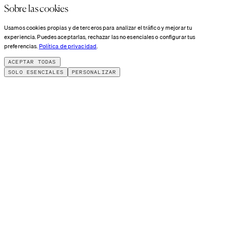
Sobre las cookies
Usamos cookies propias y de terceros para analizar el tráfico y mejorar tu
experiencia. Puedes aceptarlas, rechazar las no esenciales o configurar tus
preferencias.
Política de privacidad
.
ACEPTAR TODAS
SOLO ESENCIALES
PERSONALIZAR