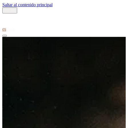
Saltar al contenido principal
Volver
es
ca
en