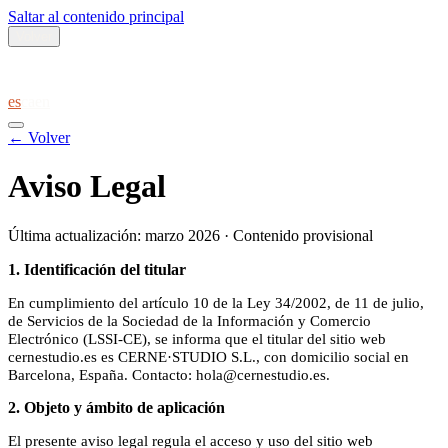
Saltar al contenido principal
Volver
es
ca
en
← Volver
Aviso Legal
Última actualización: marzo 2026 · Contenido provisional
1. Identificación del titular
En cumplimiento del artículo 10 de la Ley 34/2002, de 11 de julio,
de Servicios de la Sociedad de la Información y Comercio
Electrónico (LSSI-CE), se informa que el titular del sitio web
cernestudio.es es CERNE·STUDIO S.L., con domicilio social en
Barcelona, España. Contacto: hola@cernestudio.es.
2. Objeto y ámbito de aplicación
El presente aviso legal regula el acceso y uso del sitio web