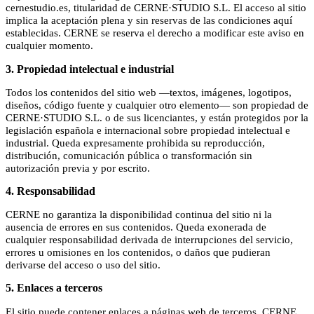
cernestudio.es, titularidad de CERNE·STUDIO S.L. El acceso al sitio
implica la aceptación plena y sin reservas de las condiciones aquí
establecidas. CERNE se reserva el derecho a modificar este aviso en
cualquier momento.
3. Propiedad intelectual e industrial
Todos los contenidos del sitio web —textos, imágenes, logotipos,
diseños, código fuente y cualquier otro elemento— son propiedad de
CERNE·STUDIO S.L. o de sus licenciantes, y están protegidos por la
legislación española e internacional sobre propiedad intelectual e
industrial. Queda expresamente prohibida su reproducción,
distribución, comunicación pública o transformación sin
autorización previa y por escrito.
4. Responsabilidad
CERNE no garantiza la disponibilidad continua del sitio ni la
ausencia de errores en sus contenidos. Queda exonerada de
cualquier responsabilidad derivada de interrupciones del servicio,
errores u omisiones en los contenidos, o daños que pudieran
derivarse del acceso o uso del sitio.
5. Enlaces a terceros
El sitio puede contener enlaces a páginas web de terceros. CERNE