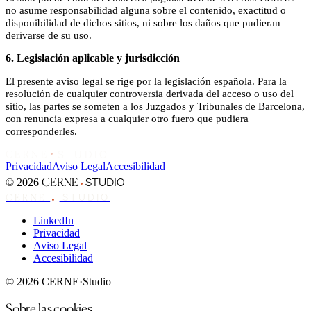
no asume responsabilidad alguna sobre el contenido, exactitud o
disponibilidad de dichos sitios, ni sobre los daños que pudieran
derivarse de su uso.
6. Legislación aplicable y jurisdicción
El presente aviso legal se rige por la legislación española. Para la
resolución de cualquier controversia derivada del acceso o uso del
sitio, las partes se someten a los Juzgados y Tribunales de Barcelona,
con renuncia expresa a cualquier otro fuero que pudiera
corresponderles.
STUDIO
CERNE
Privacidad
Aviso Legal
Accesibilidad
STUDIO
·
CERNE
©
2026
STUDIO
CERNE
LinkedIn
Privacidad
Aviso Legal
Accesibilidad
© 2026 CERNE·Studio
Sobre las cookies